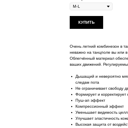
КУПИТЬ
Очень летний комбинезон в т
неважно на танцполе вы или в 
Облегчённый материал обеспе
ваших движений. Регулируемы
Дышащий и невероятно мяг
следам пота
Не ограничивает свободу 
Формирует и корректирует 
Пуш-ап эффект
Компрессионный эффект
Уменьшает видимость цел
Улучшает эластичность кож
Высокая защита от воздейс