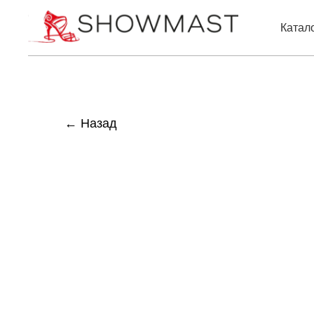
Катал
← Назад