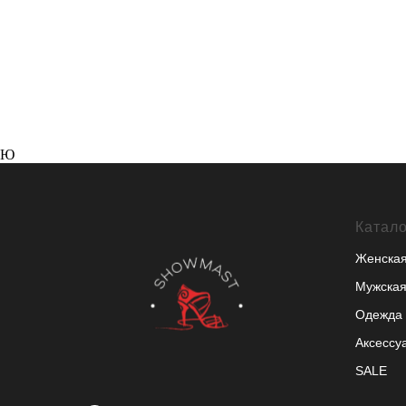
Ю
Катало
Женская
Мужская
Одежда 
Аксессу
SALE