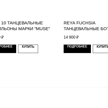
 10 ТАНЦЕВАЛЬНЫE
REYA FUCHSIA
ЛЬОНЫ МАРКИ "MUSE"
ТАНЦЕВАЛЬНЫE Б
МАРКИ "MUSE"
0
₽
14 900
₽
РОБНЕЕ
ПОДРОБНЕЕ
КУПИТЬ
КУПИТ