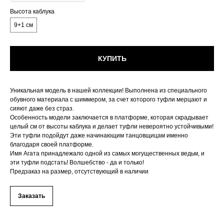
Высота каблука
9+1 см
КУПИТЬ
Уникальная модель в нашей коллекции! Выполнена из специального
обувного материала с шиммером, за счет которого туфли мерцают и
сияют даже без страз.
Особенность модели заключается в платформе, которая скрадывает
целый см от высоты каблука и делает туфли невероятно устойчивыми!
Эти туфли подойдут даже начинающим танцовщицам именно
благодаря своей платформе.
Имя Агата принадлежало одной из самых могущественных ведьм, и
эти туфли подстать! Волшебство - да и только!
Предзаказ на размер, отсутствующий в наличии
Заказать