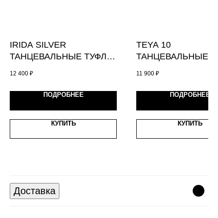
IRIDA SILVER
TEYA 10
ТАНЦЕВАЛЬНЫЕ ТУФЛИ
ТАНЦЕВАЛЬНЫE
МАРКИ MUSE
БОТИЛЬОНЫ МАР
12 400
₽
11 900
₽
"MUSE"
ПОДРОБНЕЕ
ПОДРОБНЕЕ
КУПИТЬ
КУПИТЬ
Доставка