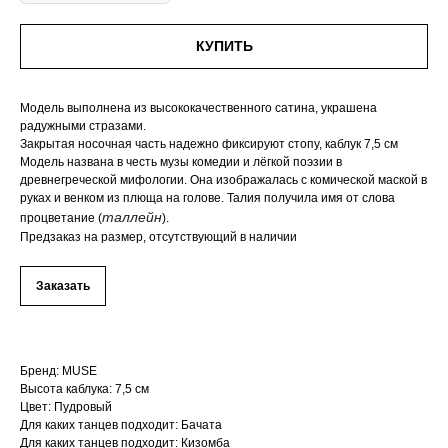
КУПИТЬ
Модель выполнена из высококачественного сатина, украшена
радужными стразами.
Закрытая носочная часть надежно фиксируют стопу, каблук 7,5 см
Модель названа в честь музы комедии и лёгкой поэзии в
древнегреческой мифологии. Она изображалась с комической маской в
руках и венком из плюща на голове. Талия получила имя от слова
таллейн
процветание (
).
Предзаказ на размер, отсутствующий в наличии
Заказать
Бренд: MUSE
Высота каблука: 7,5 см
Цвет: Пудровый
Для каких танцев подходит: Бачата
Для каких танцев подходит: Кизомба