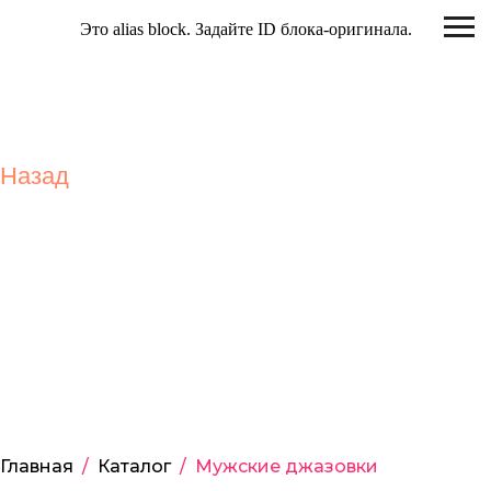
Это alias block. Задайте ID блока-оригинала.
Назад
Главная
/
Каталог
/
Мужские джазовки