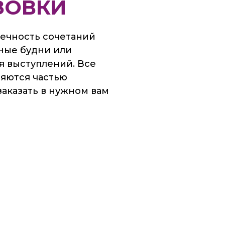
ЗОВКИ
нечность сочетаний
ные будни или
я выступлений. Все
ляются частью
заказать в нужном вам